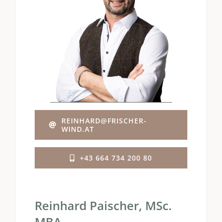
REINHARD@FRISCHER-
WIND.AT
+43 664 734 200 80
Reinhard Paischer, MSc.
MBA